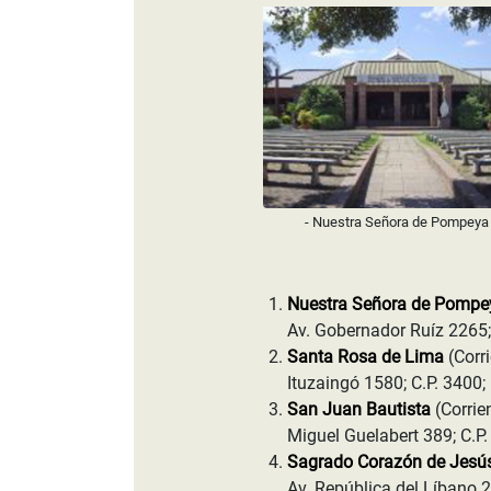
- Nuestra Señora de Pompeya
Nuestra Señora de Pomp
Av. Gobernador Ruíz 2265;
Santa Rosa de Lima
(Corr
Ituzaingó 1580; C.P. 3400
San Juan Bautista
(Corrie
Miguel Guelabert 389; C.P
Sagrado Corazón de Jesú
Av. República del Líbano 