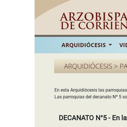
ARZOBISP
DE CORRIE
ARQUIDIÓCESIS
VI
ARQUIDIÓCESIS > P
En esta Arquidiócesis las parroquia
Las parroquias del decanato Nº 5 so
DECANATO N°5 - En la 