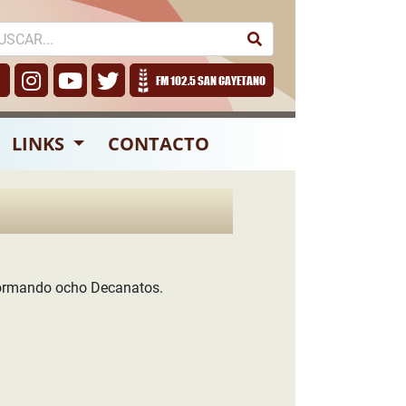
FM 102.5 SAN CAYETANO
LINKS
CONTACTO
nformando ocho Decanatos.