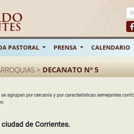
ADO
NTES
DA PASTORAL
PRENSA
CALENDARIO
ARROQUIAS >
DECANATO Nº 5
s se agrupan por cercanía y por características semejantes co
n:
ciudad de Corrientes.