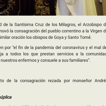
 de la Santísima Cruz de los Milagros, el Arzobispo d
enovó la consagración del pueblo correntino a la Virgen 
 similar oración los obispos de Goya y Santo Tomé.
en por “el fin de la pandemia del coronavirus y el mal d
ja a todos los que prestan servicios a la comunidad
 nuestros enfermos y consuele a sus familiares”.
eto de la consagración rezada por monseñor André
úplica