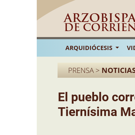
ARZOBISP
DE CORRIE
ARQUIDIÓCESIS
VI
PRENSA >
NOTICIA
El pueblo cor
Tiernísima Ma