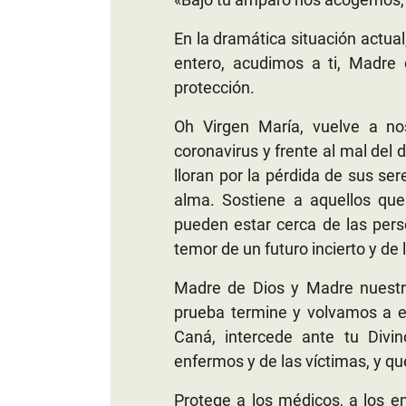
En la dramática situación actua
entero, acudimos a ti, Madre
protección.
Oh Virgen María, vuelve a no
coronavirus y frente al mal del
lloran por la pérdida de sus se
alma. Sostiene a aquellos que
pueden estar cerca de las pers
temor de un futuro incierto y de
Madre de Dios y Madre nuestra
prueba termine y volvamos a e
Caná, intercede ante tu Divin
enfermos y de las víctimas, y q
Protege a los médicos, a los en