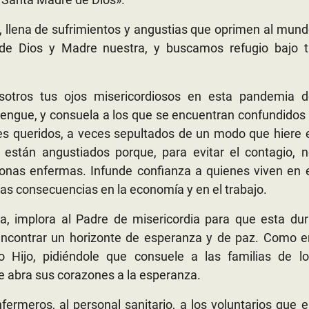
l, llena de sufrimientos y angustias que oprimen al mun
 de Dios y Madre nuestra, y buscamos refugio bajo t
sotros tus ojos misericordiosos en esta pandemia d
 dengue, y consuela a los que se encuentran confundidos
res queridos, a veces sepultados de un modo que hiere 
 están angustiados porque, para evitar el contagio, n
onas enfermas. Infunde confianza a quienes viven en 
 las consecuencias en la economía y en el trabajo.
, implora al Padre de misericordia para que esta dur
ncontrar un horizonte de esperanza y de paz. Como e
o Hijo, pidiéndole que consuele a las familias de lo
ue abra sus corazones a la esperanza.
fermeros, al personal sanitario, a los voluntarios que 