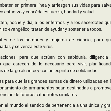
baten en primera línea y arriesgan sus vidas para salv
o esfuerzo y concédeles fuerza, bondad y salud.
en, noche y día, a los enfermos, y a los sacerdotes qu
iso evangélico, tratan de ayudar y sostener a todos.
ntes de los hombres y mujeres de ciencia, para qu
adas y se venza este virus.
aciones, para que actúen con sabiduría, diligencia 
s que carecen de lo necesario para vivir, planificand
 de largo alcance y con un espíritu de solidaridad.
as para que las grandes sumas de dinero utilizadas en 
cionamiento de armamentos sean destinadas a promove
ención de futuras catástrofes similares.
n el mundo el sentido de pertenencia a una única y gr