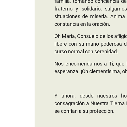
familia, tomando conciencia de
fraterno y solidario, salga
situaciones de miseria. Anima l
constancia en la oración.
Oh María, Consuelo de los afligi
libere con su mano poderosa de
curso normal con serenidad.
Nos encomendamos a Ti, que br
esperanza. ¡Oh clementísima, oh
Y ahora, desde nuestros ho
consagración a Nuestra Tierna 
se confían a su protección.