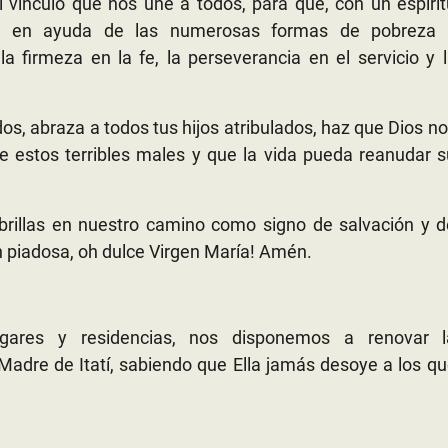
l vínculo que nos une a todos, para que, con un espíri
mos en ayuda de las numerosas formas de pobreza 
a firmeza en la fe, la perseverancia en el servicio y 
dos, abraza a todos tus hijos atribulados, haz que Dios n
 estos terribles males y que la vida pueda reanudar 
illas en nuestro camino como signo de salvación y d
 piadosa, oh dulce Virgen María! Amén.
gares y residencias, nos disponemos a renovar l
Madre de Itatí, sabiendo que Ella jamás desoye a los q