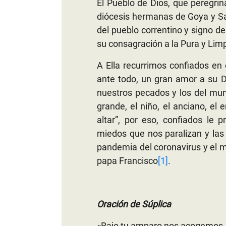
El Pueblo de Dios, que peregrin
diócesis hermanas de Goya y Sa
del pueblo correntino y signo d
su consagración a la Pura y Lim
A Ella recurrimos confiados en
ante todo, un gran amor a su Di
nuestros pecados y los del m
grande, el niño, el anciano, el
altar”, por eso, confiados le 
miedos que nos paralizan y las
pandemia del coronavirus y el 
papa Francisco
[1]
.
Oración de Súplica
«Bajo tu amparo nos acogemos,