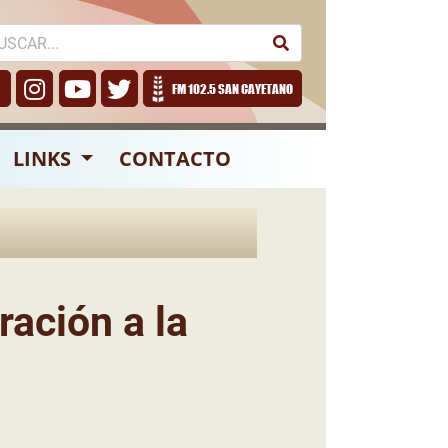
FM 102.5 SAN CAYETANO
LINKS
CONTACTO
ración a la