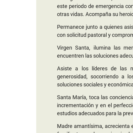
este periodo de emergencia com
otras vidas. Acompaña su heroic
Permanece junto a quienes asist
con solicitud pastoral y comprom
Virgen Santa, ilumina las me
encuentren las soluciones adecu
Asiste a los líderes de las n
generosidad, socorriendo a lo
soluciones sociales y económicas
Santa María, toca las concienci
incrementación y en el perfec
estudios adecuados para la prev
Madre amantísima, acrecienta e