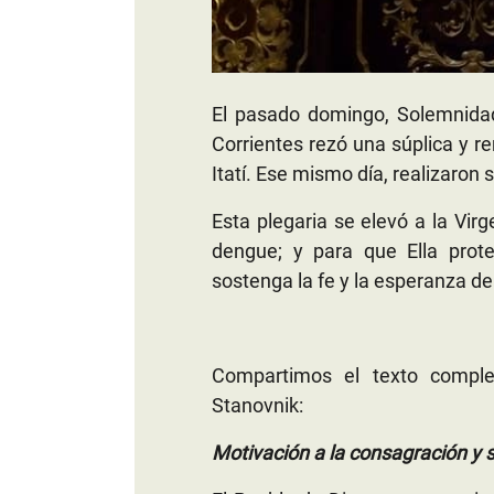
El pasado domingo, Solemnidad
Corrientes rezó una súplica y r
Itatí. Ese mismo día, realizaron
Esta plegaria se elevó a la Virg
dengue; y para que Ella prote
sostenga la fe y la esperanza de
Compartimos el texto compl
Stanovnik:
Motivación a la consagración y s